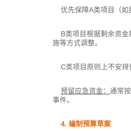
优先保障
A
类项目（如
B
类项目根据剩余资金
施等方式调整。
C
类项目原则上不安排
预留应急资金：
通常按
事件。
4.
编制预算草案