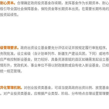
耐心资本。
合理确定政府投资基金存续期，发挥基金作为长期资本、耐心
极引导全国社会保障基金、保险资金等长期资本出资。在需要长期布局的
投资延续性。
级管理要求。
政府出资设立基金要充分评估论证并按规定履行审批程序。
务院批准。设立省级（含计划单列市、新疆生产建设兵团，下同）或地市
应严格控制新设基金，财力较好、具备资源禀赋的县区如确需发起设立基
情形外，党政机关、事业单位不得以财政拨款或自有收入新设基金，已经
统一规范管理。
异化管理机制。
对创业投资类基金，可适当提高政府出资比例、放宽基金
。对产业投资类基金，应根据产业类型、阶段、分布特点合理设置管理要