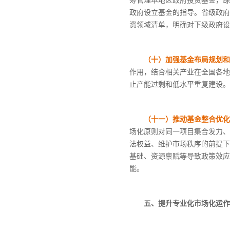
筹管理本地区政府投资基金，综
政府设立基金的指导。省级政府
资领域清单，明确对下级政府设
（十）加强基金布局规划和
作用，结合相关产业在全国各地
止产能过剩和低水平重复建设。
（十一）推动基金整合优化
场化原则对同一项目集合发力、
法权益、维护市场秩序的前提下
基础、资源禀赋等导致政策效应
能。
五、提升专业化市场化运作