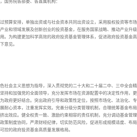
，国务院各部委、各直属机构：
过预算安排，单独出资或与社会资本共同出资设立，采用股权投资等市场
产业和领域发展及创新创业的投资基金，在服务国家战略、推动产业升级
用。为构建更加科学高效的政府投资基金管理体系，促进政府投资基金高
下意见。
色社会主义思想为指导，深入贯彻党的二十大和二十届二中、三中全会精
坚持和加强党的全面领导，充分发挥市场在资源配置中的决定性作用，更
为政府更好结合。突出政府引导和政策性定位，按照市场化、法治化、专
展耐心资本，注重发挥实效。完善分级分类管理机制，合理统筹基金布局
挤出效应。健全权责一致、激励约束相容的责任机制，充分调动基金管理
政策制度协同，严肃财经纪律，切实防范风险，促进形成规模适度、布局
可控的政府投资基金高质量发展格局。