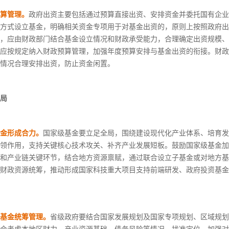
算管理。
政府出资主要包括通过预算直接出资、安排资金并委托国有企业
方式设立基金，明确相关资金专项用于对基金出资的，原则上按照政府出
，应由财政部门结合基金设立情况和财政承受能力，合理确定出资规模、
应按规定纳入财政预算管理，加强年度预算安排与基金出资的衔接。财政
情况合理安排出资，防止资金闲置。
局
金形成合力。
国家级基金要立足全局，围绕建设现代化产业体系、培育发
领作用，支持关键核心技术攻关、补齐产业发展短板。鼓励国家级基金加
和产业链关键环节，结合地方资源禀赋，通过联合设立子基金或对地方基
财政资源统筹，推动形成国家科技重大项目支持前端研发、政府投资基金
基金统筹管理。
省级政府要结合国家发展规划及国家专项规划、区域规划