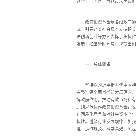
各省、自治区、直辖市人民政府
政府投资基金是各级政府通
式，引导各类社会资本支持相关
进创新创业等方面发挥了积极作
发展，经国务院同意，现提出如
一、总体要求
坚持以习近平新时代中国特
完整准确全面贯彻新发展理念，
挥政府作用，推动有效市场和有
原则规范运作政府投资基金，发
止同质化竞争和对社会资本产生
极性。遵循行业发展规律，加强
理、运作规范、科学高效、风险