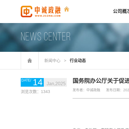
公司概
NEWS CENTER
新闻中心
>
行业动态
14
国务院办公厅关于促
Jan,2025
发布者：中诚政融
发布日期：2025-
浏览次数：1343