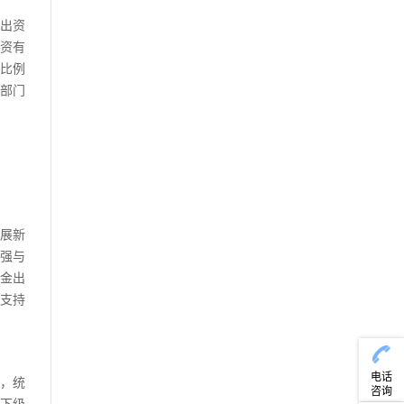
出资
资有
比例
部门
展新
强与
金出
支持
电话
，统
咨询