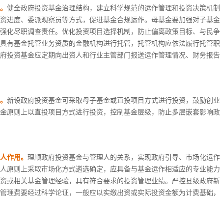
。
健全政府投资基金治理结构，建立科学规范的运作管理和投资决策机制
资进度、委派观察员等方式，促进基金合规运作。母基金要加强对子基金
强化尽职调查责任。优化投资项目选择机制，防止偏离政策目标、与民争
具有基金托管业务资质的金融机构进行托管，托管机构应依法履行托管职
府投资基金应定期向出资人和行业主管部门报送运作管理情况、财务报告
。
新设政府投资基金可采取母子基金或直投项目方式进行投资，鼓励创业
金原则上以直投项目方式进行投资，控制基金层级，防止多层嵌套影响政
人作用。
理顺政府投资基金与管理人的关系，实现政府引导、市场化运作
人原则上采取市场化方式遴选确定，应具备与基金运作相适应的专业能力
资或相关基金管理经验，具有符合要求的投资管理业绩。严控县级政府新
管理费要经过科学论证，一般应以实缴出资或实际投资金额为计费基础，