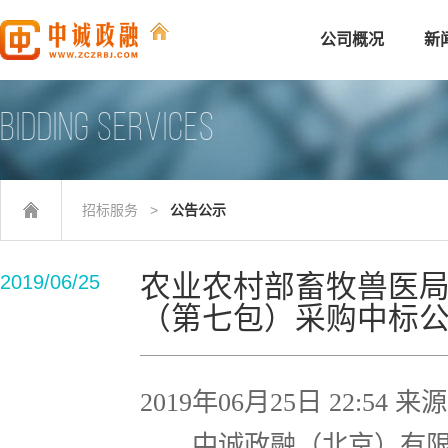
公司概况
新
BIDDING SERVICES
招标服务
>
公告公示
农业农村部畜牧兽医
2019/06/25
（第七包）采购中标
2019年06月25日 22:5
中诚政融（北京）有限